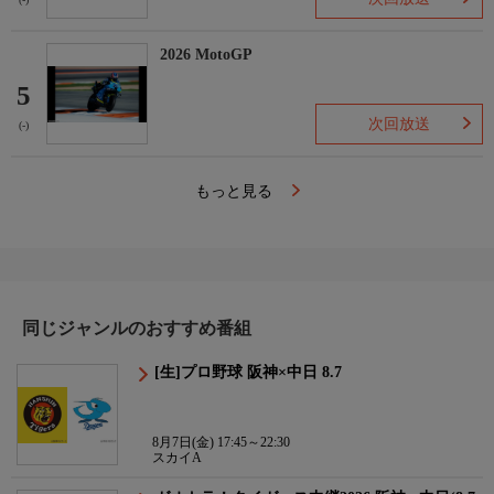
(-)
2026 MotoGP
5
次回放送
(-)
もっと見る
同じジャンルのおすすめ番組
[生]プロ野球 阪神×中日 8.7
8月7日(金) 17:45～22:30
スカイA