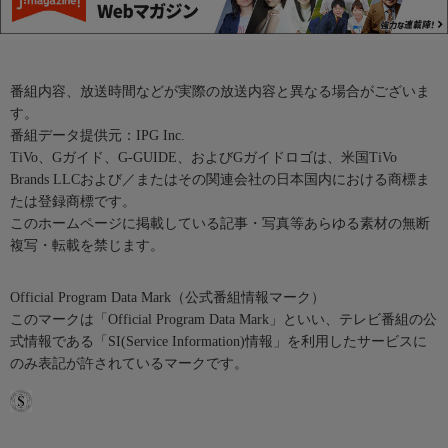
番組内容、放送時間などが実際の放送内容と異なる場合がございま
す。
番組データ提供元：IPG Inc.
TiVo、Gガイド、G-GUIDE、およびGガイドロゴは、米国TiVo
Brands LLCおよび／またはその関連会社の日本国内における商標ま
たは登録商標です。
このホームページに掲載している記事・写真等あらゆる素材の無断
複写・転載を禁じます。
Official Program Data Mark（公式番組情報マーク）
このマークは「Official Program Data Mark」といい、テレビ番組の公
式情報である「SI(Service Information)情報」を利用したサービスに
のみ表記が許されているマークです。