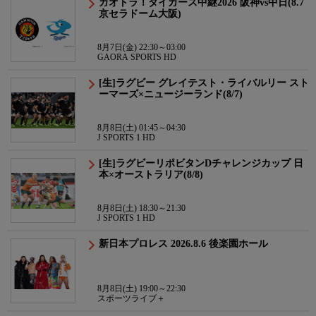
ガオトラ！タイガース中継2026 阪神vs中日(8.7
京セラドーム大阪)
8月7日(金) 22:30～03:00
GAORA SPORTS HD
[生]ラグビー グレイテスト・ライバルリー スト
ーマーズ×ニュージーランド(8/7)
8月8日(土) 01:45～04:30
J SPORTS 1 HD
[生]ラグビーリポビタンDチャレンジカップ 日
本×オーストラリア(8/8)
8月8日(土) 18:30～21:30
J SPORTS 1 HD
新日本プロレス 2026.8.6 後楽園ホール
8月8日(土) 19:00～22:30
スポーツライブ＋