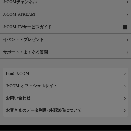
J:COMチャンネル
J:COM STREAM
J:COM TVサービスガイド
イベント・プレゼント
サポート・よくある質問
Fun! J:COM
J:COM オフィシャルサイト
お問い合わせ
お客さまのデータ利用･外部送信について