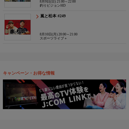
8月9日(日) 21:00～22:00
釣りビジョンHD
嵐と松本 #249
8月10日(月) 20:00～21:00
スポーツライブ＋
キャンペーン・お得な情報