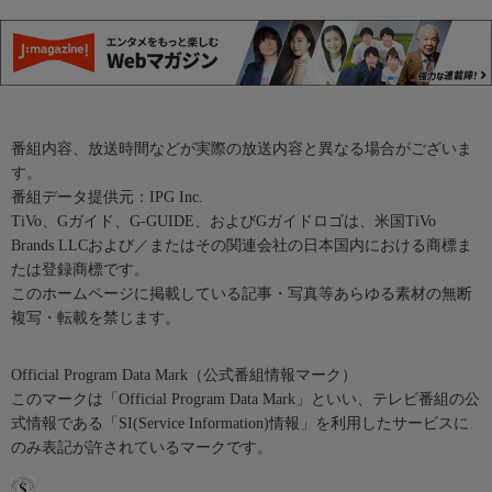
番組内容、放送時間などが実際の放送内容と異なる場合がございま
す。
番組データ提供元：IPG Inc.
TiVo、Gガイド、G-GUIDE、およびGガイドロゴは、米国TiVo
Brands LLCおよび／またはその関連会社の日本国内における商標ま
たは登録商標です。
このホームページに掲載している記事・写真等あらゆる素材の無断
複写・転載を禁じます。
Official Program Data Mark（公式番組情報マーク）
このマークは「Official Program Data Mark」といい、テレビ番組の公
式情報である「SI(Service Information)情報」を利用したサービスに
のみ表記が許されているマークです。