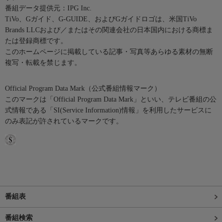
番組データ提供元：IPG Inc.
TiVo、Gガイド、G-GUIDE、およびGガイドロゴは、米国TiVo
Brands LLCおよび／またはその関連会社の日本国内における商標ま
たは登録商標です。
このホームページに掲載している記事・写真等あらゆる素材の無断
複写・転載を禁じます。
Official Program Data Mark（公式番組情報マーク）
このマークは「Official Program Data Mark」といい、テレビ番組の公
式情報である「SI(Service Information)情報」を利用したサービスに
のみ表記が許されているマークです。
番組表
番組検索