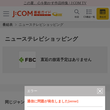
この夏、心を動かす作品特集 | J:COM TV
検索
CS番組一覧
番組表
番組表
ニューステレビショッピング
ニューステレビショッピング
直近の放送予定はありません
エラー
通信に問題が発生しました[error]
同じジャンルのおすすめ番組