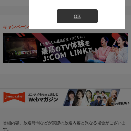
OK
キャンペーン・お得な情報
番組内容、放送時間などが実際の放送内容と異なる場合がございま
す。