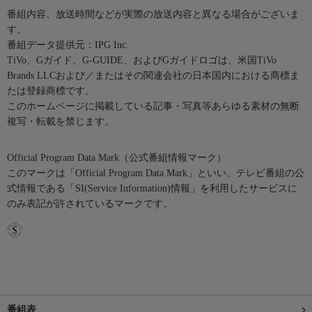
番組内容、放送時間などが実際の放送内容と異なる場合がございま
す。
番組データ提供元：IPG Inc.
TiVo、Gガイド、G-GUIDE、およびGガイドロゴは、米国TiVo
Brands LLCおよび／またはその関連会社の日本国内における商標ま
たは登録商標です。
このホームページに掲載している記事・写真等あらゆる素材の無断
複写・転載を禁じます。
Official Program Data Mark（公式番組情報マーク）
このマークは「Official Program Data Mark」といい、テレビ番組の公
式情報である「SI(Service Information)情報」を利用したサービスに
のみ表記が許されているマークです。
番組表