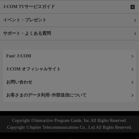
J:COM TVサービスガイド
イベント・プレゼント
サポート・よくある質問
Fun! J:COM
J:COM オフィシャルサイト
お問い合わせ
お客さまのデータ利用･外部送信について
Copyright ©Interactive Program Guide, Inc.All Rights Reserved.
Copyright ©Jupiter Telecommunications Co., Ltd.All Rights Reserved.