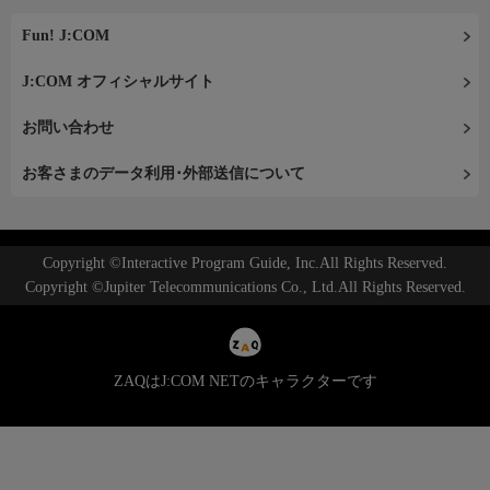
Fun! J:COM
J:COM オフィシャルサイト
お問い合わせ
お客さまのデータ利用･外部送信について
Copyright ©Interactive Program Guide, Inc.All Rights Reserved.
Copyright ©Jupiter Telecommunications Co., Ltd.All Rights Reserved.
ZAQはJ:COM NETのキャラクターです