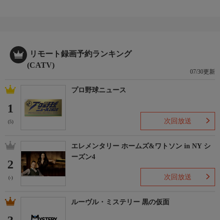
リモート録画予約ランキング
(CATV)
07/30更新
プロ野球ニュース
1
次回放送
(5)
エレメンタリー ホームズ&ワトソン in NY シ
ーズン4
2
次回放送
(-)
ルーヴル・ミステリー 黒の仮面