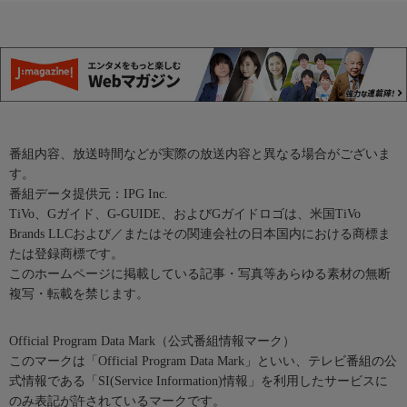
番組内容、放送時間などが実際の放送内容と異なる場合がございま
す。
番組データ提供元：IPG Inc.
TiVo、Gガイド、G-GUIDE、およびGガイドロゴは、米国TiVo
Brands LLCおよび／またはその関連会社の日本国内における商標ま
たは登録商標です。
このホームページに掲載している記事・写真等あらゆる素材の無断
複写・転載を禁じます。
Official Program Data Mark（公式番組情報マーク）
このマークは「Official Program Data Mark」といい、テレビ番組の公
式情報である「SI(Service Information)情報」を利用したサービスに
のみ表記が許されているマークです。