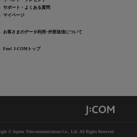
サポート・よくある質問
マイページ
お客さまのデータ利用･外部送信について
Fun! J:COMトップ
ight © Jupiter Telecommunications Co., Ltd. All Rights Reserved.