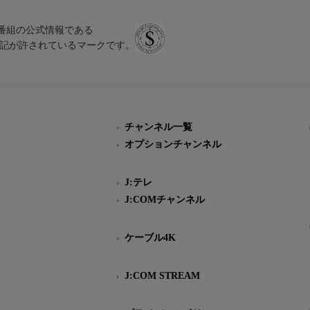
、テレビ番組の公式情報である
スにのみ表記が許されているマークです。
チャンネル一覧
オプションチャンネル
J:テレ
J:COMチャンネル
ケーブル4K
J:COM STREAM