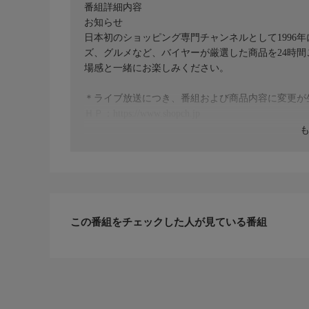
番組詳細内容
お知らせ
日本初のショッピング専門チャンネルとして1996
ズ、グルメなど、バイヤーが厳選した商品を24時
場感と一緒にお楽しみください。
＊ライブ放送につき、番組および商品内容に変更が
ＨＰ：https://www.shopch.jp
この番組をチェックした人が見ている番組