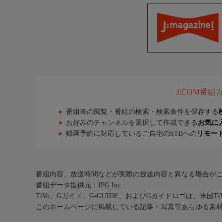
J:COM番
番組表の閲覧・番組の検索・検索条件を保存する
お好みのチャンネルを選択して作成できる
お気に
録画予約に対応しているご自宅のSTBへの
リモー
番組内容、放送時間などが実際の放送内容と異なる場合が
番組データ提供元：IPG Inc.
TiVo、Gガイド、G-GUIDE、およびGガイドロゴは、米国T
このホームページに掲載している記事・写真等あらゆる素