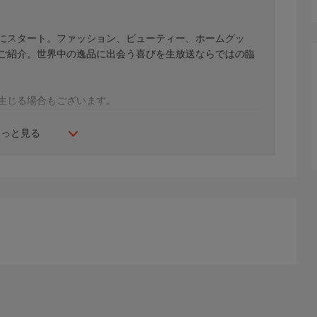
年にスタート。ファッション、ビューティー、ホームグッ
間ご紹介。世界中の逸品に出会う喜びを生放送ならではの臨
生じる場合もございます。
もっと見る