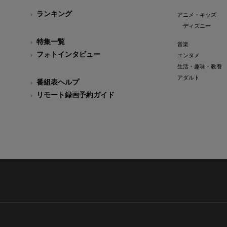
ランキング
アニメ・キッズ
ディズニー
特集一覧
音楽
フォトインタビュー
エンタメ
生活・趣味・教養
アダルト
番組表ヘルプ
リモート録画予約ガイド