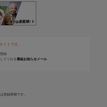
表サイトです。
登録
してくれる
番組お知らせメール
または登録商標です。