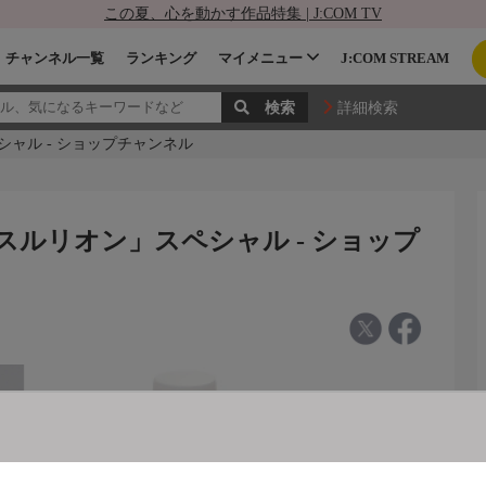
この夏、心を動かす作品特集 | J:COM TV
チャンネル一覧
ランキング
マイメニュー
J:COM STREAM
詳細検索
シャル - ショップチャンネル
スルリオン」スペシャル - ショップ