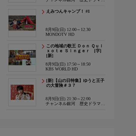
サスペンス・日本のうた
えみつんキャンプ！ #1
8月9日(日) 12:00～12:30
MONDOTV HD
この地域の歌王 Ｄｏｎ Ｑｕｉ
ｘｏｔｅ Ｓｉｎｇｅｒ [字]
[新]
8月9日(日) 17:50～18:50
KBS WORLD HD
[新]【山の日特集】ゆうと王子
の大冒険＃３７
8月9日(日) 21:30～22:00
チャンネル銀河 歴史ドラマ・
サスペンス・日本のうた