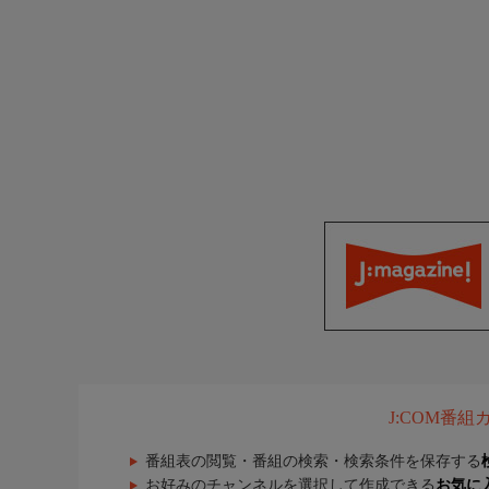
J:COM番
番組表の閲覧・番組の検索・検索条件を保存する
お好みのチャンネルを選択して作成できる
お気に