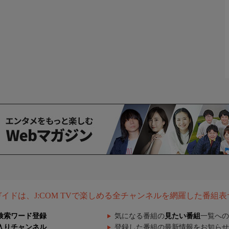
組ガイドは、J:COM TVで楽しめる全チャンネルを網羅した番組
検索ワード登録
気になる番組の
見たい番組
一覧への
入りチャンネル
登録した番組の最新情報をお知らせ