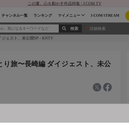
この夏、心を動かす作品特集 | J:COM TV
チャンネル一覧
ランキング
マイメニュー
J:COM STREAM
詳細検索
イジェスト、未公開SP - KNTV
のひとり旅〜長崎編 ダイジェスト、未公
 ダイジェスト、未公開SP