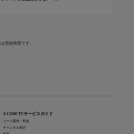
または登録商標です。
J:COM TVサービスガイド
コース案内・料金
チャンネル紹介