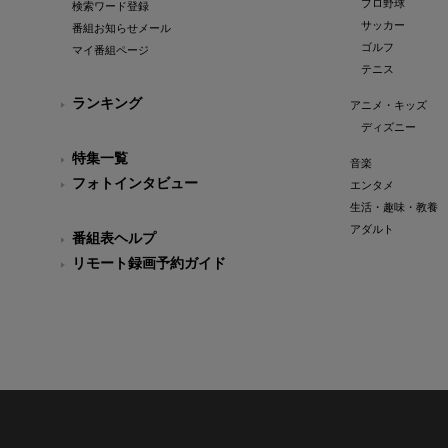
プロ野球
検索ワード登録
サッカー
番組お知らせメール
ゴルフ
マイ番組ページ
テニス
ランキング
アニメ・キッズ
ディズニー
特集一覧
音楽
フォトインタビュー
エンタメ
生活・趣味・教養
アダルト
番組表ヘルプ
リモート録画予約ガイド