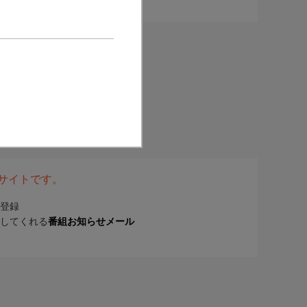
表サイトです。
登録
してくれる
番組お知らせメール