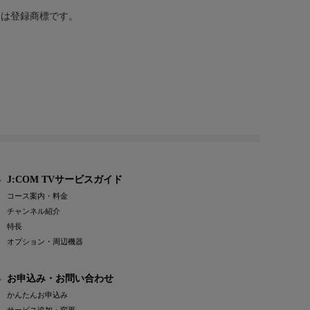
または登録商標です。
J:COM TVサービスガイド
コース案内・料金
チャンネル紹介
特長
オプション・周辺機器
お申込み・お問い合わせ
かんたんお申込み