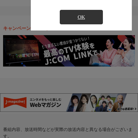
OK
キャンペーン・お得な情報
番組内容、放送時間などが実際の放送内容と異なる場合がございま
す。