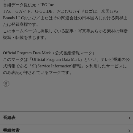
番組データ提供元：IPG Inc.
TiVo、Gガイド、G-GUIDE、およびGガイドロゴは、米国TiVo
Brands LLCおよび／またはその関連会社の日本国内における商標ま
たは登録商標です。
このホームページに掲載している記事・写真等あらゆる素材の無断
複写・転載を禁じます。
Official Program Data Mark（公式番組情報マーク）
このマークは「Official Program Data Mark」といい、テレビ番組の公
式情報である「SI(Service Information)情報」を利用したサービスに
のみ表記が許されているマークです。
番組表
番組検索