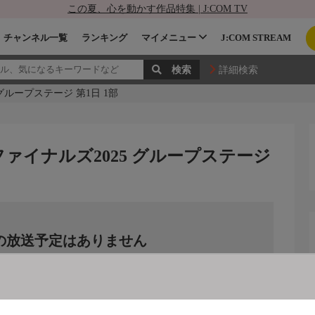
この夏、心を動かす作品特集 | J:COM TV
チャンネル一覧
ランキング
マイメニュー
J:COM STREAM
詳細検索
グループステージ 第1日 1部
ァイナルズ2025 グループステージ
の放送予定はありません