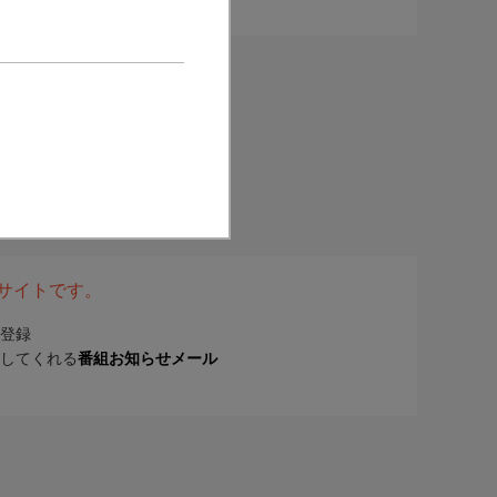
表サイトです。
登録
してくれる
番組お知らせメール