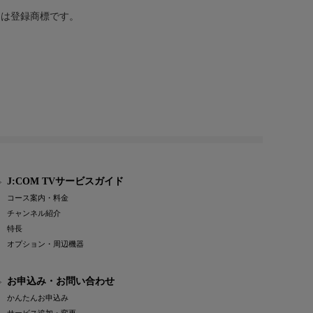
または登録商標です。
J:COM TVサービスガイド
コース案内・料金
チャンネル紹介
特長
オプション・周辺機器
お申込み・お問い合わせ
かんたんお申込み