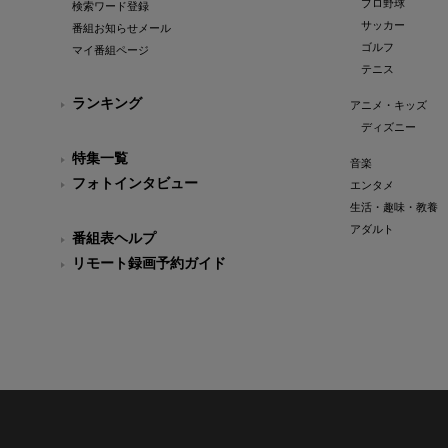
プロ野球
検索ワード登録
サッカー
番組お知らせメール
ゴルフ
マイ番組ページ
テニス
ランキング
アニメ・キッズ
ディズニー
特集一覧
音楽
フォトインタビュー
エンタメ
生活・趣味・教養
アダルト
番組表ヘルプ
リモート録画予約ガイド