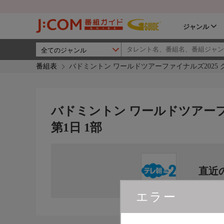
ジャンル
番組表
バドミントン ワールドツアーファイナルズ2025 
バドミントン ワールドツアーフ
第1日 1部
直近
エラー