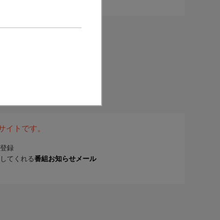
表サイトです。
登録
してくれる
番組お知らせメール