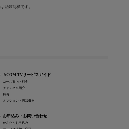
または登録商標です。
J:COM TVサービスガイド
コース案内・料金
チャンネル紹介
特長
オプション・周辺機器
お申込み・お問い合わせ
かんたんお申込み