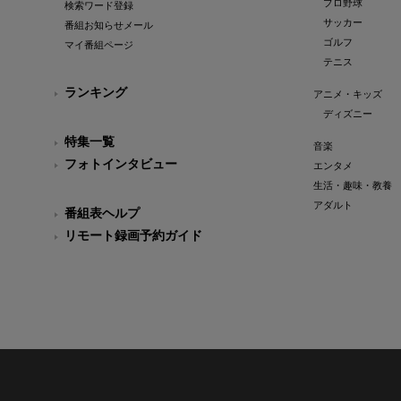
プロ野球
検索ワード登録
サッカー
番組お知らせメール
ゴルフ
マイ番組ページ
テニス
ランキング
アニメ・キッズ
ディズニー
特集一覧
音楽
フォトインタビュー
エンタメ
生活・趣味・教養
アダルト
番組表ヘルプ
リモート録画予約ガイド