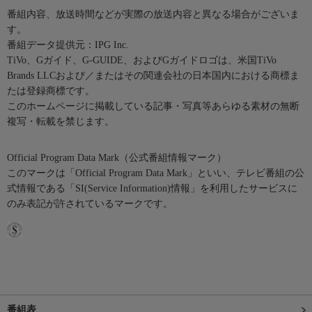
番組内容、放送時間などが実際の放送内容と異なる場合がございま
す。
番組データ提供元：IPG Inc.
TiVo、Gガイド、G-GUIDE、およびGガイドロゴは、米国TiVo
Brands LLCおよび／またはその関連会社の日本国内における商標ま
たは登録商標です。
このホームページに掲載している記事・写真等あらゆる素材の無断
複写・転載を禁じます。
Official Program Data Mark（公式番組情報マーク）
このマークは「Official Program Data Mark」といい、テレビ番組の公
式情報である「SI(Service Information)情報」を利用したサービスに
のみ表記が許されているマークです。
番組表