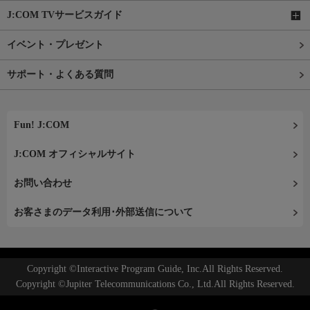
J:COM TVサービスガイド
イベント・プレゼント
サポート・よくある質問
Fun! J:COM
J:COM オフィシャルサイト
お問い合わせ
お客さまのデータ利用･外部送信について
Copyright ©Interactive Program Guide, Inc.All Rights Reserved.
Copyright ©Jupiter Telecommunications Co., Ltd.All Rights Reserved.