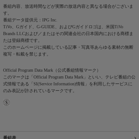
番組内容、放送時間などが実際の放送内容と異なる場合がございま
す。
番組データ提供元：IPG Inc.
TiVo、Gガイド、G-GUIDE、およびGガイドロゴは、米国TiVo
Brands LLCおよび／またはその関連会社の日本国内における商標ま
たは登録商標です。
このホームページに掲載している記事・写真等あらゆる素材の無断
複写・転載を禁じます。
Official Program Data Mark（公式番組情報マーク）
このマークは「Official Program Data Mark」といい、テレビ番組の公
式情報である「SI(Service Information)情報」を利用したサービスに
のみ表記が許されているマークです。
番組表