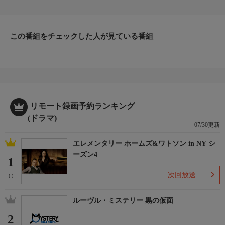
も、心の底は不安やアセリでいっぱい…。
気がついたら後輩に頼られている自分。
そんな「ANEGO」と呼ばれているひとりの30代の女性の抱える
この番組をチェックした人が見ている番組
悩みや不安や恋愛模様をリアルに描いたドラマ。（全10話）
リモート録画予約ランキング
(ドラマ)
07/30更新
エレメンタリー ホームズ&ワトソン in NY シ
ーズン4
1
次回放送
(-)
ルーヴル・ミステリー 黒の仮面
2