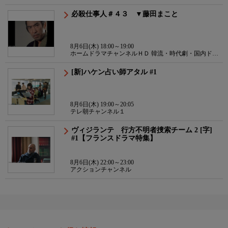
マ
必殺仕事人＃４３ ▼藤田まこと
8月6日(木) 18:00～19:00
ホームドラマチャンネルＨＤ 韓流・時代劇・国内ドラ
マ
[新]ハケン占い師アタル #1
8月6日(木) 19:00～20:05
テレ朝チャンネル１
ヴィジランテ 行方不明者捜索チーム 2 [字]
#1【フランスドラマ特集】
8月6日(木) 22:00～23:00
アクションチャンネル