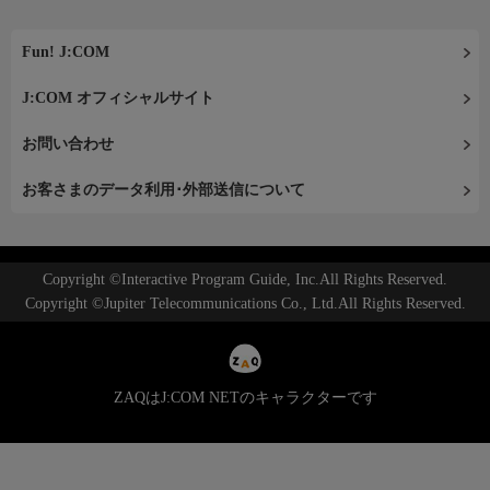
Fun! J:COM
J:COM オフィシャルサイト
お問い合わせ
お客さまのデータ利用･外部送信について
Copyright ©Interactive Program Guide, Inc.All Rights Reserved.
Copyright ©Jupiter Telecommunications Co., Ltd.All Rights Reserved.
ZAQはJ:COM NETのキャラクターです