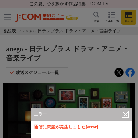
この夏、心を動かす作品特集 | J:COM TV
検索
CS番組一覧
番組表
番組表
anego - 日テレプラス ドラマ・アニメ・音楽ライブ
anego - 日テレプラス ドラマ・アニメ・
音楽ライブ
放送スケジュール一覧
エラー
通信に問題が発生しました[error]