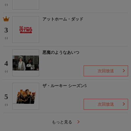
(-)
アットホーム・ダッド
3
(-)
悪魔のようなあいつ
4
次回放送
(-)
ザ・ルーキー シーズン5
5
次回放送
(-)
もっと見る