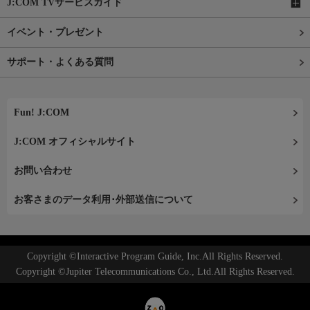
J:COM TVサービスガイド
イベント・プレゼント
サポート・よくある質問
Fun! J:COM
J:COM オフィシャルサイト
お問い合わせ
お客さまのデータ利用･外部送信について
Copyright ©Interactive Program Guide, Inc.All Rights Reserved.
Copyright ©Jupiter Telecommunications Co., Ltd.All Rights Reserved.