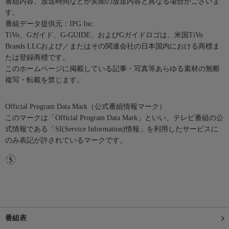
番組内容、放送時間などが実際の放送内容と異なる場合がございま
す。
番組データ提供元：IPG Inc.
TiVo、Gガイド、G-GUIDE、およびGガイドロゴは、米国TiVo
Brands LLCおよび／またはその関連会社の日本国内における商標ま
たは登録商標です。
このホームページに掲載している記事・写真等あらゆる素材の無断
複写・転載を禁じます。
Official Program Data Mark（公式番組情報マーク）
このマークは「Official Program Data Mark」といい、テレビ番組の公
式情報である「SI(Service Information)情報」を利用したサービスに
のみ表記が許されているマークです。
番組表