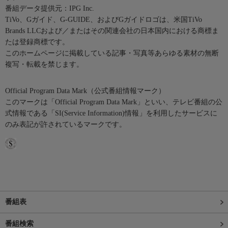
番組データ提供元：IPG Inc.
TiVo、Gガイド、G-GUIDE、およびGガイドロゴは、米国TiVo
Brands LLCおよび／またはその関連会社の日本国内における商標ま
たは登録商標です。
このホームページに掲載している記事・写真等あらゆる素材の無断
複写・転載を禁じます。
Official Program Data Mark（公式番組情報マーク）
このマークは「Official Program Data Mark」といい、テレビ番組の公
式情報である「SI(Service Information)情報」を利用したサービスに
のみ表記が許されているマークです。
番組表
番組検索