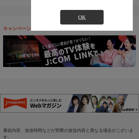
OK
キャンペーン・お得な情報
番組内容、放送時間などが実際の放送内容と異なる場合がございま
す。