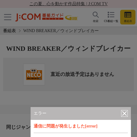
この夏、心を動かす作品特集 | J:COM TV
検索
CS番組一覧
番組表
番組表
WIND BREAKER／ウィンドブレイカー
WIND BREAKER／ウィンドブレイカー
直近の放送予定はありません
エラー
通信に問題が発生しました[error]
同じジャンルのおすすめ番組