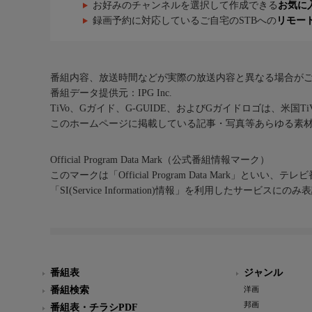
お好みのチャンネルを選択して作成できる
お気に
録画予約に対応しているご自宅のSTBへの
リモー
番組内容、放送時間などが実際の放送内容と異なる場合が
番組データ提供元：IPG Inc.
TiVo、Gガイド、G-GUIDE、およびGガイドロゴは、米国T
このホームページに掲載している記事・写真等あらゆる素
Official Program Data Mark（公式番組情報マーク）
このマークは「Official Program Data Mark」といい
「SI(Service Information)情報」を利用したサービ
番組表
ジャンル
番組検索
洋画
邦画
番組表・チラシPDF