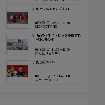
サスペンス・日本のうた
えみつんキャンプ！ #1
8月9日(日) 12:00～12:30
MONDOTV HD
[新]のべ竿ノトビラ 5 高橋哲也
×福江島の海
8月9日(日) 21:00～22:00
釣りビジョンHD
嵐と松本 #249
8月10日(月) 20:00～21:00
スポーツライブ＋