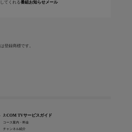
してくれる
番組お知らせメール
または登録商標です。
J:COM TVサービスガイド
コース案内・料金
チャンネル紹介