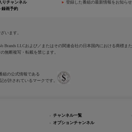
入りチャンネル
登録した番組の最新情報をお知らせ
ト録画予約
ございます。
iVo Brands LLCおよび／またはその関連会社の日本国内における商標
材の無断複写・転載を禁じます。
、テレビ番組の公式情報である
スにのみ表記が許されているマークです。
チャンネル一覧
オプションチャンネル