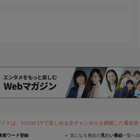
組ガイドは、J:COM TVで楽しめる全チャンネルを網羅した番組
検索ワード登録
気になる番組の
見たい番組
一覧への