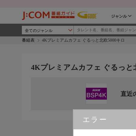
ジャンル
番組表
4Kプレミアムカフェ ぐるっと北欧5000キロ
4Kプレミアムカフェ ぐるっと北
直近
エラー