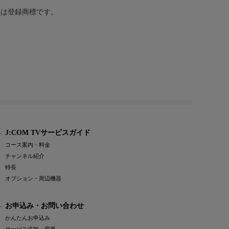
または登録商標です。
J:COM TVサービスガイド
コース案内・料金
チャンネル紹介
特長
オプション・周辺機器
お申込み・お問い合わせ
かんたんお申込み