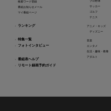
プロ野球
検索ワード登録
サッカー
番組お知らせメール
ゴルフ
マイ番組ページ
テニス
ランキング
アニメ・キッズ
ディズニー
特集一覧
音楽
フォトインタビュー
エンタメ
生活・趣味・教養
アダルト
番組表ヘルプ
リモート録画予約ガイド