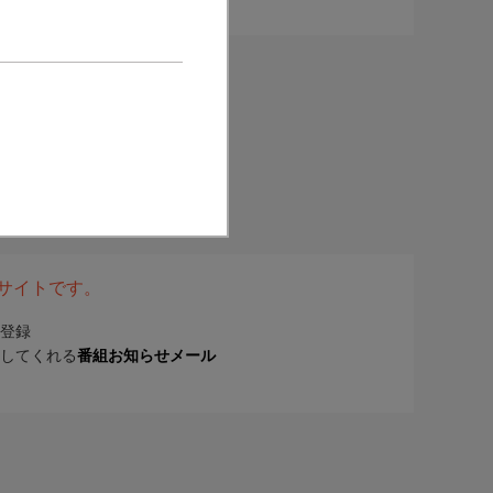
表サイトです。
登録
してくれる
番組お知らせメール