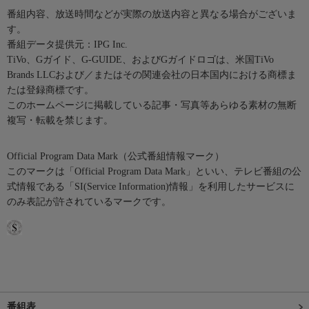
番組内容、放送時間などが実際の放送内容と異なる場合がございま
す。
番組データ提供元：IPG Inc.
TiVo、Gガイド、G-GUIDE、およびGガイドロゴは、米国TiVo
Brands LLCおよび／またはその関連会社の日本国内における商標ま
たは登録商標です。
このホームページに掲載している記事・写真等あらゆる素材の無断
複写・転載を禁じます。
Official Program Data Mark（公式番組情報マーク）
このマークは「Official Program Data Mark」といい、テレビ番組の公
式情報である「SI(Service Information)情報」を利用したサービスに
のみ表記が許されているマークです。
番組表