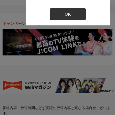
OK
キャンペーン・お得な情報
番組内容、放送時間などが実際の放送内容と異なる場合がございま
す。