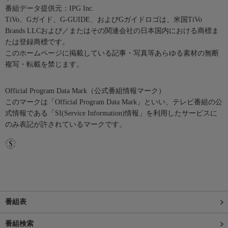
番組データ提供元：IPG Inc.
TiVo、Gガイド、G-GUIDE、およびGガイドロゴは、米国TiVo
Brands LLCおよび／またはその関連会社の日本国内における商標ま
たは登録商標です。
このホームページに掲載している記事・写真等あらゆる素材の無断
複写・転載を禁じます。
Official Program Data Mark（公式番組情報マーク）
このマークは「Official Program Data Mark」といい、テレビ番組の公
式情報である「SI(Service Information)情報」を利用したサービスに
のみ表記が許されているマークです。
番組表
番組検索