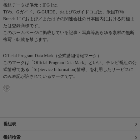
番組データ提供元：IPG Inc.
TiVo、Gガイド、G-GUIDE、およびGガイドロゴは、米国TiVo
Brands LLCおよび／またはその関連会社の日本国内における商標ま
たは登録商標です。
このホームページに掲載している記事・写真等あらゆる素材の無断
複写・転載を禁じます。
Official Program Data Mark（公式番組情報マーク）
このマークは「Official Program Data Mark」といい、テレビ番組の公
式情報である「SI(Service Information)情報」を利用したサービスに
のみ表記が許されているマークです。
番組表
番組検索