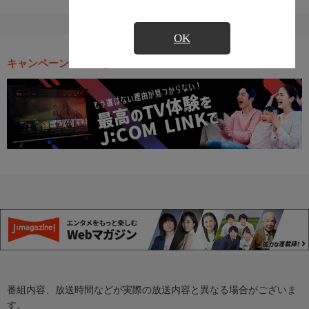
OK
キャンペーン・お得な情報
番組内容、放送時間などが実際の放送内容と異なる場合がございま
す。