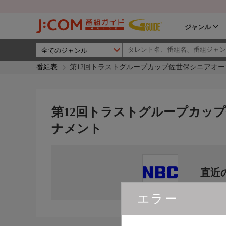
ジャンル
番組表
第12回トラストグループカップ佐世保シニアオ
第12回トラストグループカッ
ナメント
直近
エラー