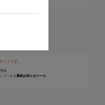
表サイトです。
登録
してくれる
番組お知らせメール