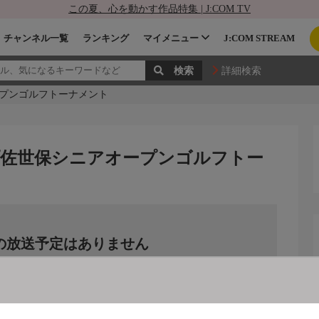
この夏、心を動かす作品特集 | J:COM TV
チャンネル一覧
ランキング
マイメニュー
J:COM STREAM
詳細検索
ープンゴルフトーナメント
プ佐世保シニアオープンゴルフトー
の放送予定はありません