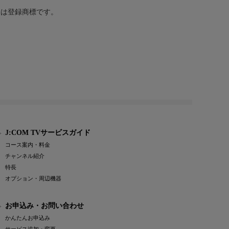
または登録商標です。
J:COM TVサービスガイド
コース案内・料金
チャンネル紹介
特長
オプション・周辺機器
お申込み・お問い合わせ
かんたんお申込み