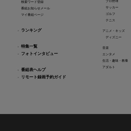
プロ野球
検索ワード登録
サッカー
番組お知らせメール
ゴルフ
マイ番組ページ
テニス
ランキング
アニメ・キッズ
ディズニー
特集一覧
音楽
フォトインタビュー
エンタメ
生活・趣味・教養
アダルト
番組表ヘルプ
リモート録画予約ガイド