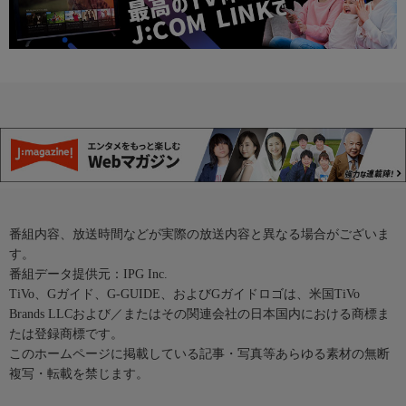
番組内容、放送時間などが実際の放送内容と異なる場合がございま
す。
番組データ提供元：IPG Inc.
TiVo、Gガイド、G-GUIDE、およびGガイドロゴは、米国TiVo
Brands LLCおよび／またはその関連会社の日本国内における商標ま
たは登録商標です。
このホームページに掲載している記事・写真等あらゆる素材の無断
複写・転載を禁じます。