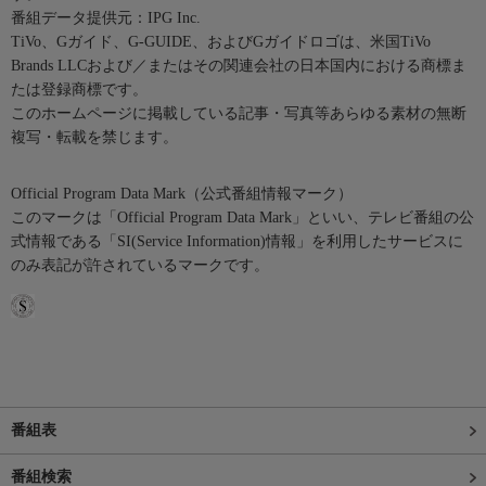
番組データ提供元：IPG Inc.
TiVo、Gガイド、G-GUIDE、およびGガイドロゴは、米国TiVo
Brands LLCおよび／またはその関連会社の日本国内における商標ま
たは登録商標です。
このホームページに掲載している記事・写真等あらゆる素材の無断
複写・転載を禁じます。
Official Program Data Mark（公式番組情報マーク）
このマークは「Official Program Data Mark」といい、テレビ番組の公
式情報である「SI(Service Information)情報」を利用したサービスに
のみ表記が許されているマークです。
番組表
番組検索