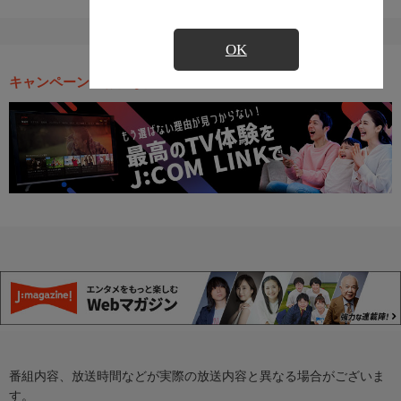
OK
キャンペーン・お得な情報
番組内容、放送時間などが実際の放送内容と異なる場合がございま
す。