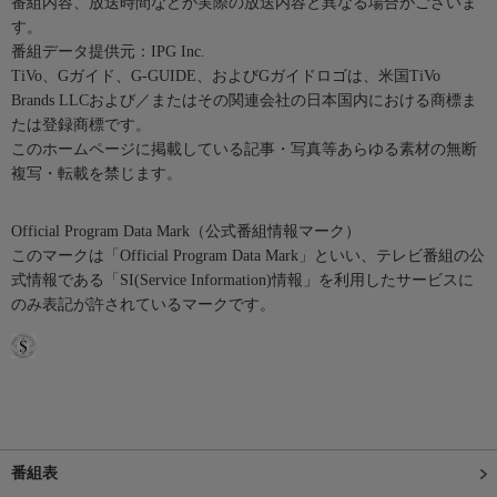
番組内容、放送時間などが実際の放送内容と異なる場合がございま
す。
番組データ提供元：IPG Inc.
TiVo、Gガイド、G-GUIDE、およびGガイドロゴは、米国TiVo
Brands LLCおよび／またはその関連会社の日本国内における商標ま
たは登録商標です。
このホームページに掲載している記事・写真等あらゆる素材の無断
複写・転載を禁じます。
Official Program Data Mark（公式番組情報マーク）
このマークは「Official Program Data Mark」といい、テレビ番組の公
式情報である「SI(Service Information)情報」を利用したサービスに
のみ表記が許されているマークです。
番組表