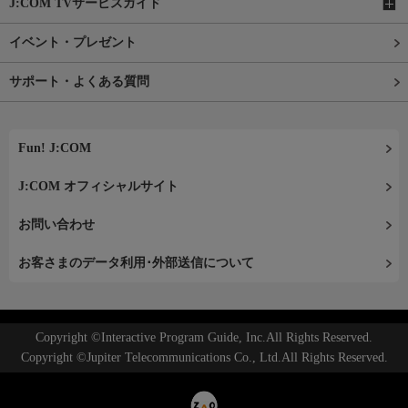
J:COM TVサービスガイド
イベント・プレゼント
サポート・よくある質問
Fun! J:COM
J:COM オフィシャルサイト
お問い合わせ
お客さまのデータ利用･外部送信について
Copyright ©Interactive Program Guide, Inc.All Rights Reserved.
Copyright ©Jupiter Telecommunications Co., Ltd.All Rights Reserved.