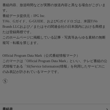
番組内容、放送時間などが実際の放送内容と異なる場合がございま
す。
番組データ提供元：IPG Inc.
TiVo、Gガイド、G-GUIDE、およびGガイドロゴは、米国TiVo
Brands LLCおよび／またはその関連会社の日本国内における商標ま
たは登録商標です。
このホームページに掲載している記事・写真等あらゆる素材の無断
複写・転載を禁じます。
Official Program Data Mark（公式番組情報マーク）
このマークは「Official Program Data Mark」といい、テレビ番組の公
式情報である「SI(Service Information)情報」を利用したサービスに
のみ表記が許されているマークです。
番組表