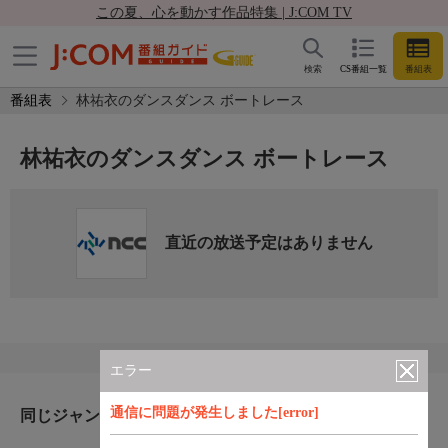
この夏、心を動かす作品特集 | J:COM TV
検索
CS番組一覧
番組表
番組表
林祐衣のダンスダンス ボートレース
林祐衣のダンスダンス ボートレース
直近の放送予定はありません
エラー
通信に問題が発生しました[error]
同じジャンルのおすすめ番組