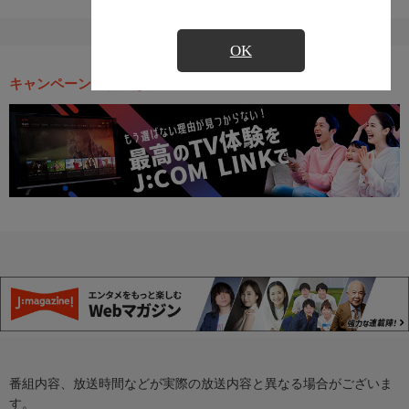
OK
キャンペーン・お得な情報
番組内容、放送時間などが実際の放送内容と異なる場合がございま
す。