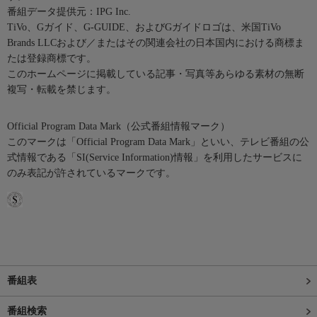
番組データ提供元：IPG Inc.
TiVo、Gガイド、G-GUIDE、およびGガイドロゴは、米国TiVo
Brands LLCおよび／またはその関連会社の日本国内における商標ま
たは登録商標です。
このホームページに掲載している記事・写真等あらゆる素材の無断
複写・転載を禁じます。
Official Program Data Mark（公式番組情報マーク）
このマークは「Official Program Data Mark」といい、テレビ番組の公
式情報である「SI(Service Information)情報」を利用したサービスに
のみ表記が許されているマークです。
番組表
番組検索