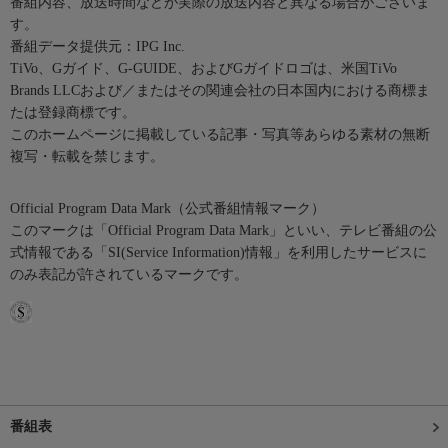
番組内容、放送時間などが実際の放送内容と異なる場合がございま
す。
番組データ提供元：IPG Inc.
TiVo、Gガイド、G-GUIDE、およびGガイドロゴは、米国TiVo
Brands LLCおよび／またはその関連会社の日本国内における商標ま
たは登録商標です。
このホームページに掲載している記事・写真等あらゆる素材の無断
複写・転載を禁じます。
Official Program Data Mark（公式番組情報マーク）
このマークは「Official Program Data Mark」といい、テレビ番組の公
式情報である「SI(Service Information)情報」を利用したサービスに
のみ表記が許されているマークです。
番組表