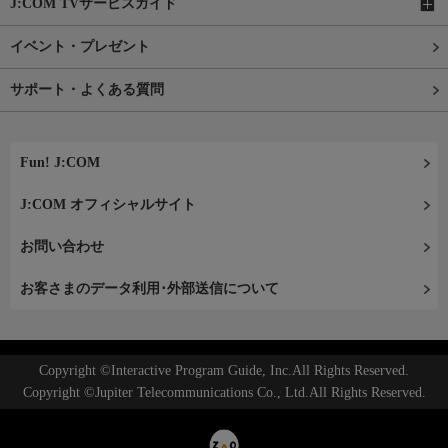
J:COM TVサービスガイド
イベント・プレゼント
サポート・よくある質問
Fun! J:COM
J:COM オフィシャルサイト
お問い合わせ
お客さまのデータ利用･外部送信について
Copyright ©Interactive Program Guide, Inc.All Rights Reserved.
Copyright ©Jupiter Telecommunications Co., Ltd.All Rights Reserved.