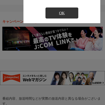
OK
キャンペーン・お得な情報
番組内容、放送時間などが実際の放送内容と異なる場合がございま
す。