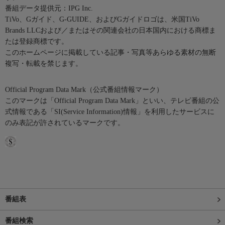
番組データ提供元：IPG Inc.
TiVo、Gガイド、G-GUIDE、およびGガイドロゴは、米国TiVo
Brands LLCおよび／またはその関連会社の日本国内における商標ま
たは登録商標です。
このホームページに掲載している記事・写真等あらゆる素材の無断
複写・転載を禁じます。
Official Program Data Mark（公式番組情報マーク）
このマークは「Official Program Data Mark」といい、テレビ番組の公
式情報である「SI(Service Information)情報」を利用したサービスに
のみ表記が許されているマークです。
番組表
番組検索