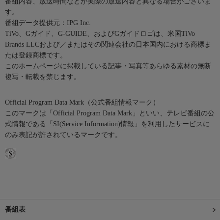
番組内容、放送時間などが実際の放送内容と異なる場合がございま
す。
番組データ提供元：IPG Inc.
TiVo、Gガイド、G-GUIDE、およびGガイドロゴは、米国TiVo
Brands LLCおよび／またはその関連会社の日本国内における商標ま
たは登録商標です。
このホームページに掲載している記事・写真等あらゆる素材の無断
複写・転載を禁じます。
Official Program Data Mark（公式番組情報マーク）
このマークは「Official Program Data Mark」といい、テレビ番組の公
式情報である「SI(Service Information)情報」を利用したサービスに
のみ表記が許されているマークです。
番組表