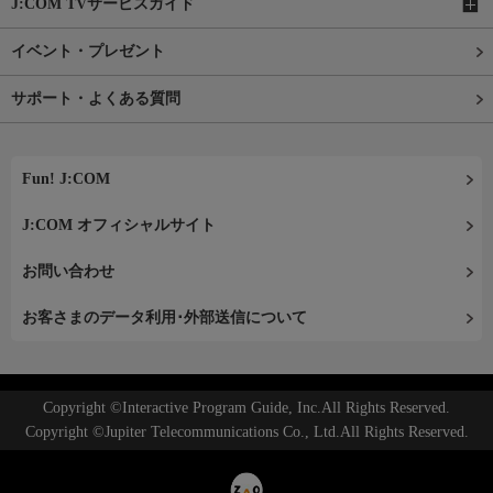
J:COM TVサービスガイド
イベント・プレゼント
サポート・よくある質問
Fun! J:COM
J:COM オフィシャルサイト
お問い合わせ
お客さまのデータ利用･外部送信について
Copyright ©Interactive Program Guide, Inc.All Rights Reserved.
Copyright ©Jupiter Telecommunications Co., Ltd.All Rights Reserved.