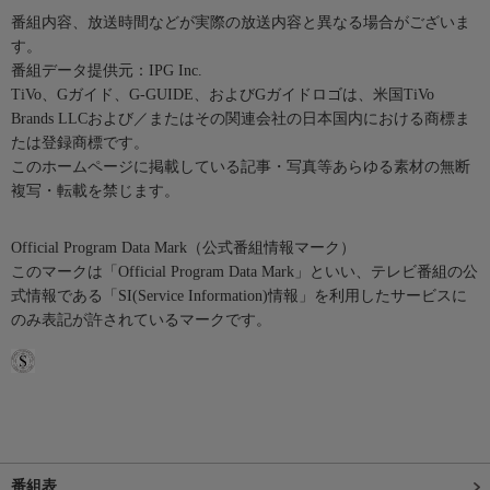
番組内容、放送時間などが実際の放送内容と異なる場合がございま
す。
番組データ提供元：IPG Inc.
TiVo、Gガイド、G-GUIDE、およびGガイドロゴは、米国TiVo
Brands LLCおよび／またはその関連会社の日本国内における商標ま
たは登録商標です。
このホームページに掲載している記事・写真等あらゆる素材の無断
複写・転載を禁じます。
Official Program Data Mark（公式番組情報マーク）
このマークは「Official Program Data Mark」といい、テレビ番組の公
式情報である「SI(Service Information)情報」を利用したサービスに
のみ表記が許されているマークです。
番組表