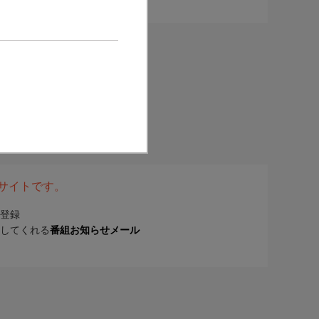
表サイトです。
登録
してくれる
番組お知らせメール