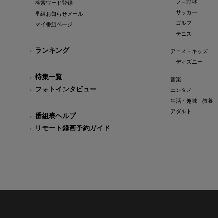
プロ野球
検索ワード登録
サッカー
番組お知らせメール
ゴルフ
マイ番組ページ
テニス
ランキング
アニメ・キッズ
ディズニー
特集一覧
音楽
フォトインタビュー
エンタメ
生活・趣味・教養
アダルト
番組表ヘルプ
リモート録画予約ガイド