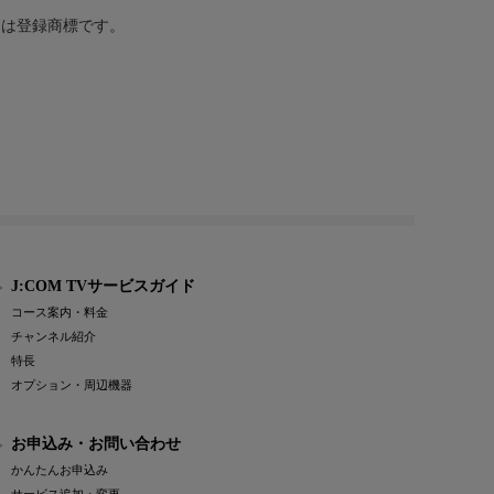
または登録商標です。
J:COM TVサービスガイド
コース案内・料金
チャンネル紹介
特長
オプション・周辺機器
お申込み・お問い合わせ
かんたんお申込み