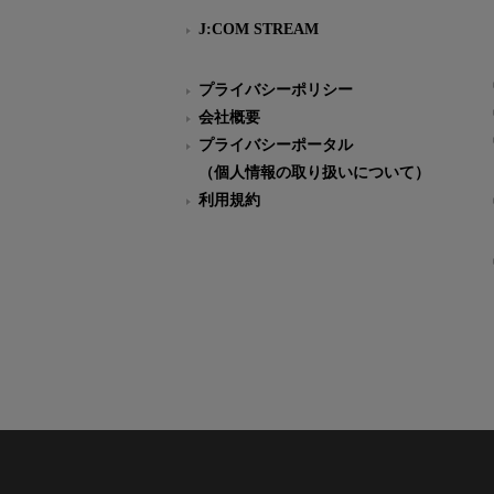
J:COM STREAM
プライバシーポリシー
会社概要
プライバシーポータル
（個人情報の取り扱いについて）
利用規約