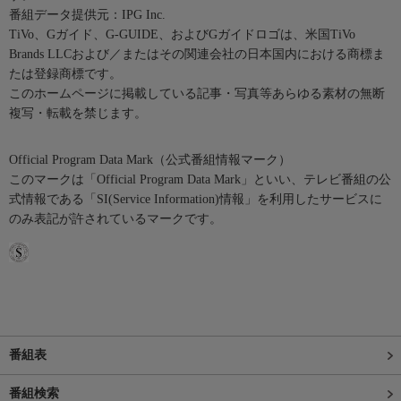
番組データ提供元：IPG Inc.
TiVo、Gガイド、G-GUIDE、およびGガイドロゴは、米国TiVo
Brands LLCおよび／またはその関連会社の日本国内における商標ま
たは登録商標です。
このホームページに掲載している記事・写真等あらゆる素材の無断
複写・転載を禁じます。
Official Program Data Mark（公式番組情報マーク）
このマークは「Official Program Data Mark」といい、テレビ番組の公
式情報である「SI(Service Information)情報」を利用したサービスに
のみ表記が許されているマークです。
番組表
番組検索