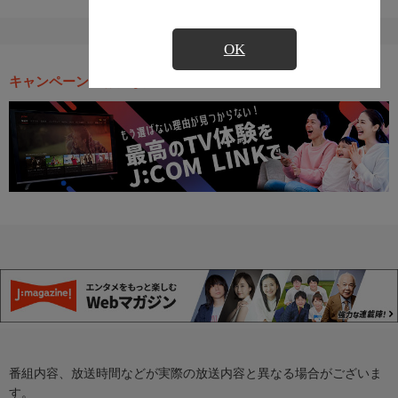
OK
キャンペーン・お得な情報
番組内容、放送時間などが実際の放送内容と異なる場合がございま
す。