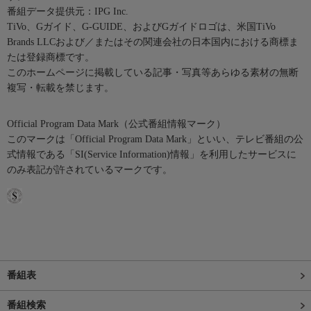
番組データ提供元：IPG Inc.
TiVo、Gガイド、G-GUIDE、およびGガイドロゴは、米国TiVo
Brands LLCおよび／またはその関連会社の日本国内における商標ま
たは登録商標です。
このホームページに掲載している記事・写真等あらゆる素材の無断
複写・転載を禁じます。
Official Program Data Mark（公式番組情報マーク）
このマークは「Official Program Data Mark」といい、テレビ番組の公
式情報である「SI(Service Information)情報」を利用したサービスに
のみ表記が許されているマークです。
番組表
番組検索