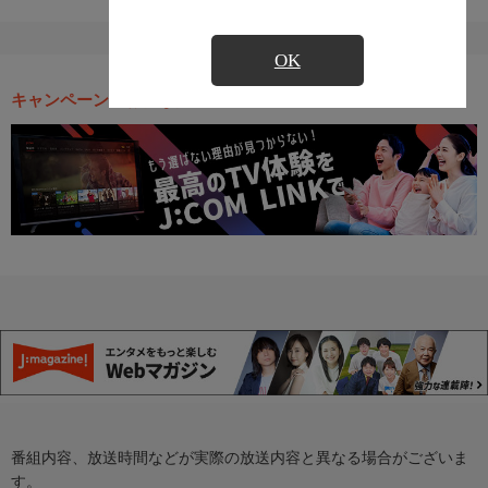
OK
キャンペーン・お得な情報
番組内容、放送時間などが実際の放送内容と異なる場合がございま
す。