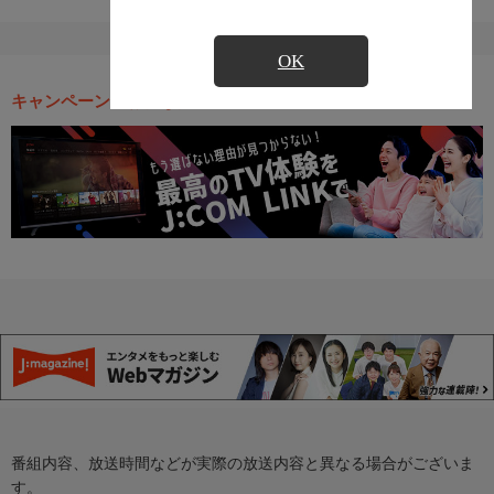
OK
キャンペーン・お得な情報
番組内容、放送時間などが実際の放送内容と異なる場合がございま
す。