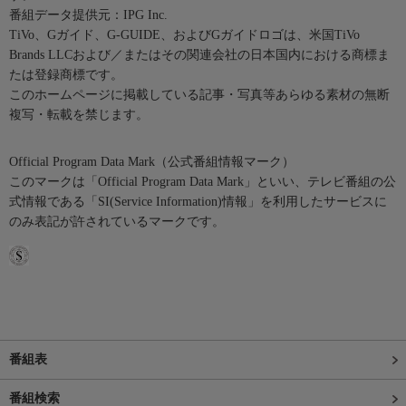
番組データ提供元：IPG Inc.
TiVo、Gガイド、G-GUIDE、およびGガイドロゴは、米国TiVo
Brands LLCおよび／またはその関連会社の日本国内における商標ま
たは登録商標です。
このホームページに掲載している記事・写真等あらゆる素材の無断
複写・転載を禁じます。
Official Program Data Mark（公式番組情報マーク）
このマークは「Official Program Data Mark」といい、テレビ番組の公
式情報である「SI(Service Information)情報」を利用したサービスに
のみ表記が許されているマークです。
番組表
番組検索