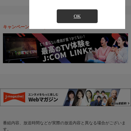
OK
キャンペーン・お得な情報
番組内容、放送時間などが実際の放送内容と異なる場合がございま
す。