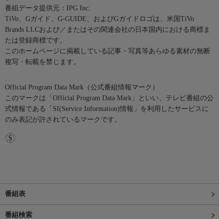
番組データ提供元：IPG Inc.
TiVo、Gガイド、G-GUIDE、およびGガイドロゴは、米国TiVo
Brands LLCおよび／またはその関連会社の日本国内における商標ま
たは登録商標です。
このホームページに掲載している記事・写真等あらゆる素材の無断
複写・転載を禁じます。
Official Program Data Mark（公式番組情報マーク）
このマークは「Official Program Data Mark」といい、テレビ番組の公
式情報である「SI(Service Information)情報」を利用したサービスに
のみ表記が許されているマークです。
番組表
番組検索