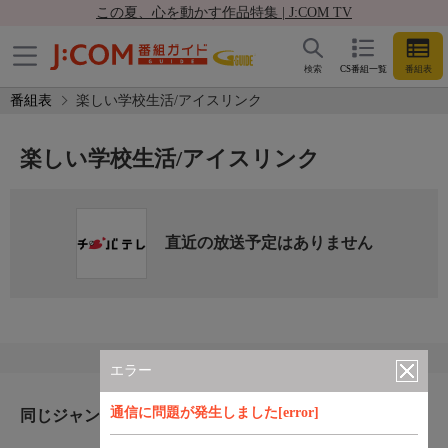
この夏、心を動かす作品特集 | J:COM TV
検索
CS番組一覧
番組表
番組表
楽しい学校生活/アイスリンク
楽しい学校生活/アイスリンク
直近の放送予定はありません
エラー
通信に問題が発生しました[error]
同じジャンルのおすすめ番組