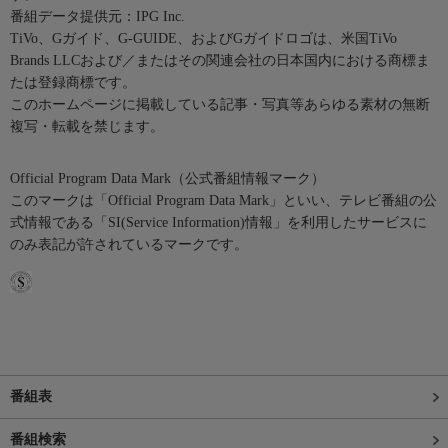
番組データ提供元：IPG Inc.
TiVo、Gガイド、G-GUIDE、およびGガイドロゴは、米国TiVo
Brands LLCおよび／またはその関連会社の日本国内における商標ま
たは登録商標です。
このホームページに掲載している記事・写真等あらゆる素材の無断
複写・転載を禁じます。
Official Program Data Mark（公式番組情報マーク）
このマークは「Official Program Data Mark」といい、テレビ番組の公
式情報である「SI(Service Information)情報」を利用したサービスに
のみ表記が許されているマークです。
番組表
番組検索