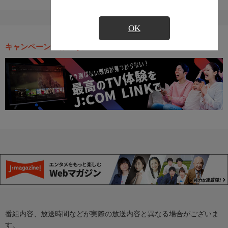
OK
キャンペーン・お得な情報
番組内容、放送時間などが実際の放送内容と異なる場合がございま
す。