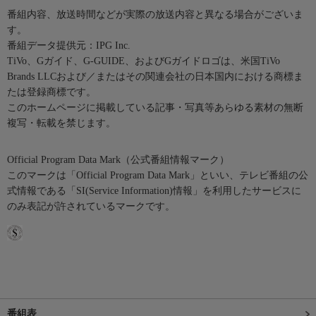
番組内容、放送時間などが実際の放送内容と異なる場合がございま
す。
番組データ提供元：IPG Inc.
TiVo、Gガイド、G-GUIDE、およびGガイドロゴは、米国TiVo
Brands LLCおよび／またはその関連会社の日本国内における商標ま
たは登録商標です。
このホームページに掲載している記事・写真等あらゆる素材の無断
複写・転載を禁じます。
Official Program Data Mark（公式番組情報マーク）
このマークは「Official Program Data Mark」といい、テレビ番組の公
式情報である「SI(Service Information)情報」を利用したサービスに
のみ表記が許されているマークです。
番組表