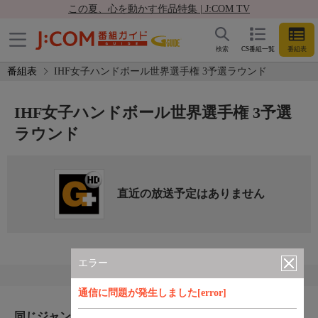
この夏、心を動かす作品特集 | J:COM TV
検索
CS番組一覧
番組表
番組表
IHF女子ハンドボール世界選手権 3予選ラウンド
IHF女子ハンドボール世界選手権 3予選
ラウンド
直近の放送予定はありません
エラー
通信に問題が発生しました[error]
同じジャンルのおすすめ番組