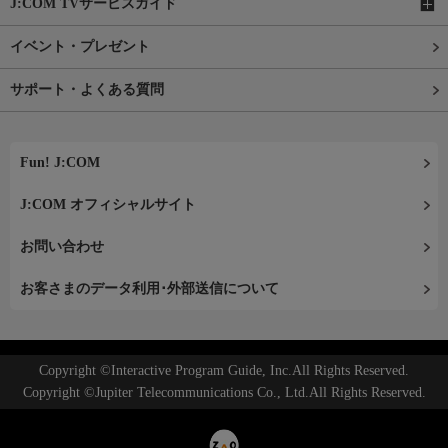
J:COM TVサービスガイド
イベント・プレゼント
サポート・よくある質問
Fun! J:COM
J:COM オフィシャルサイト
お問い合わせ
お客さまのデータ利用･外部送信について
Copyright ©Interactive Program Guide, Inc.All Rights Reserved.
Copyright ©Jupiter Telecommunications Co., Ltd.All Rights Reserved.