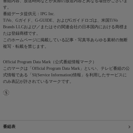
番組内容、放送時間などが実際の放送内容と異なる場合がございま
す。
番組データ提供元：IPG Inc.
TiVo、Gガイド、G-GUIDE、およびGガイドロゴは、米国TiVo
Brands LLCおよび／またはその関連会社の日本国内における商標ま
たは登録商標です。
このホームページに掲載している記事・写真等あらゆる素材の無断
複写・転載を禁じます。
Official Program Data Mark（公式番組情報マーク）
このマークは「Official Program Data Mark」といい、テレビ番組の公
式情報である「SI(Service Information)情報」を利用したサービスに
のみ表記が許されているマークです。
番組表