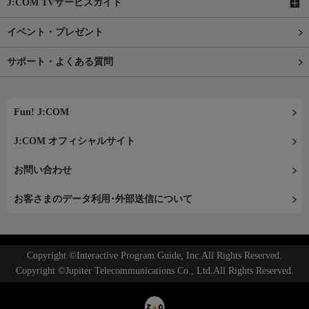
J:COM TVサービスガイド
イベント・プレゼント
サポート・よくある質問
Fun! J:COM
J:COM オフィシャルサイト
お問い合わせ
お客さまのデータ利用･外部送信について
Copyright ©Interactive Program Guide, Inc.All Rights Reserved.
Copyright ©Jupiter Telecommunications Co., Ltd.All Rights Reserved.