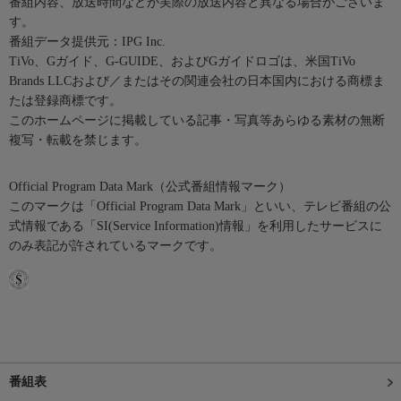
番組内容、放送時間などが実際の放送内容と異なる場合がございま
す。
番組データ提供元：IPG Inc.
TiVo、Gガイド、G-GUIDE、およびGガイドロゴは、米国TiVo
Brands LLCおよび／またはその関連会社の日本国内における商標ま
たは登録商標です。
このホームページに掲載している記事・写真等あらゆる素材の無断
複写・転載を禁じます。
Official Program Data Mark（公式番組情報マーク）
このマークは「Official Program Data Mark」といい、テレビ番組の公
式情報である「SI(Service Information)情報」を利用したサービスに
のみ表記が許されているマークです。
番組表