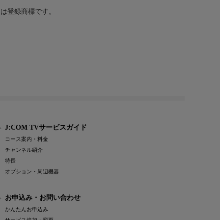
または登録商標です。
J:COM TVサービスガイド
コース案内・料金
チャンネル紹介
特長
オプション・周辺機器
お申込み・お問い合わせ
かんたんお申込み