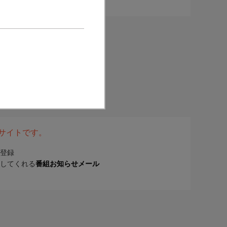
表サイトです。
登録
してくれる
番組お知らせメール