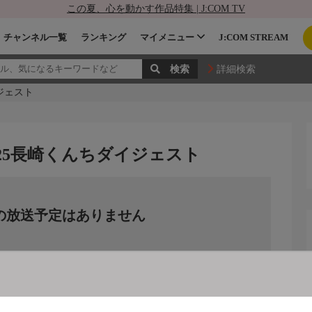
この夏、心を動かす作品特集 | J:COM TV
チャンネル一覧
ランキング
マイメニュー
J:COM STREAM
詳細検索
イジェスト
2025長崎くんちダイジェスト
の放送予定はありません