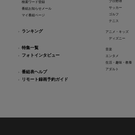
プロ野球
検索ワード登録
サッカー
番組お知らせメール
ゴルフ
マイ番組ページ
テニス
ランキング
アニメ・キッズ
ディズニー
特集一覧
音楽
フォトインタビュー
エンタメ
生活・趣味・教養
アダルト
番組表ヘルプ
リモート録画予約ガイド