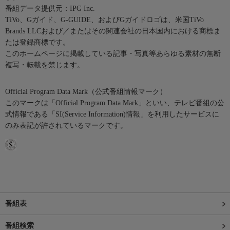
番組データ提供元：IPG Inc.
TiVo、Gガイド、G-GUIDE、およびGガイドロゴは、米国TiVo
Brands LLCおよび／またはその関連会社の日本国内における商標ま
たは登録商標です。
このホームページに掲載している記事・写真等あらゆる素材の無断
複写・転載を禁じます。
Official Program Data Mark（公式番組情報マーク）
このマークは「Official Program Data Mark」といい、テレビ番組の公
式情報である「SI(Service Information)情報」を利用したサービスに
のみ表記が許されているマークです。
番組表
番組検索