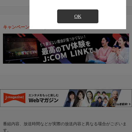
OK
キャンペーン・お得な情報
番組内容、放送時間などが実際の放送内容と異なる場合がございま
す。