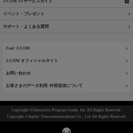
J:COM TVサービスガイド
イベント・プレゼント
サポート・よくある質問
Fun! J:COM
J:COM オフィシャルサイト
お問い合わせ
お客さまのデータ利用･外部送信について
Copyright ©Interactive Program Guide, Inc.All Rights Reserved.
Copyright ©Jupiter Telecommunications Co., Ltd.All Rights Reserved.