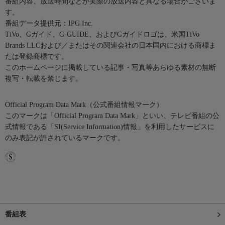
番組内容、放送時間などが実際の放送内容と異なる場合がございま
す。
番組データ提供元：IPG Inc.
TiVo、Gガイド、G-GUIDE、およびGガイドロゴは、米国TiVo
Brands LLCおよび／またはその関連会社の日本国内における商標ま
たは登録商標です。
このホームページに掲載している記事・写真等あらゆる素材の無断
複写・転載を禁じます。
Official Program Data Mark（公式番組情報マーク）
このマークは「Official Program Data Mark」といい、テレビ番組の公
式情報である「SI(Service Information)情報」を利用したサービスに
のみ表記が許されているマークです。
番組表