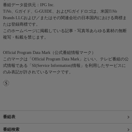
番組データ提供元：IPG Inc.
TiVo、Gガイド、G-GUIDE、およびGガイドロゴは、米国TiVo
Brands LLCおよび／またはその関連会社の日本国内における商標ま
たは登録商標です。
このホームページに掲載している記事・写真等あらゆる素材の無断
複写・転載を禁じます。
Official Program Data Mark（公式番組情報マーク）
このマークは「Official Program Data Mark」といい、テレビ番組の公
式情報である「SI(Service Information)情報」を利用したサービスに
のみ表記が許されているマークです。
番組表
番組検索