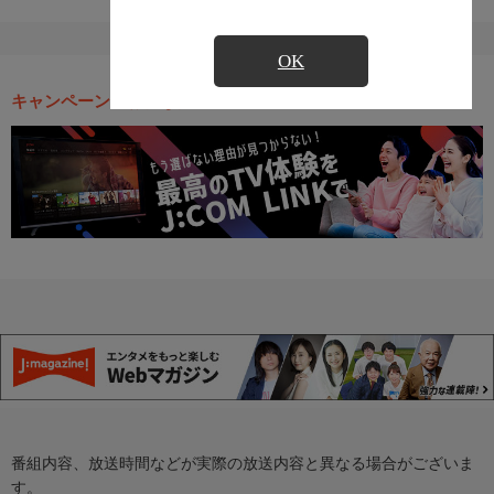
OK
キャンペーン・お得な情報
番組内容、放送時間などが実際の放送内容と異なる場合がございま
す。