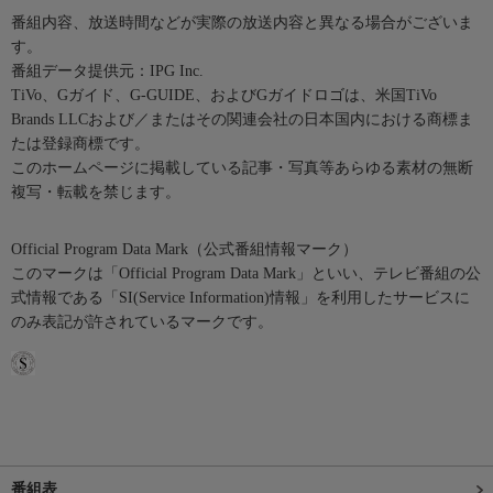
番組内容、放送時間などが実際の放送内容と異なる場合がございま
す。
番組データ提供元：IPG Inc.
TiVo、Gガイド、G-GUIDE、およびGガイドロゴは、米国TiVo
Brands LLCおよび／またはその関連会社の日本国内における商標ま
たは登録商標です。
このホームページに掲載している記事・写真等あらゆる素材の無断
複写・転載を禁じます。
Official Program Data Mark（公式番組情報マーク）
このマークは「Official Program Data Mark」といい、テレビ番組の公
式情報である「SI(Service Information)情報」を利用したサービスに
のみ表記が許されているマークです。
番組表