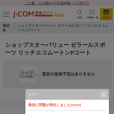
この夏、心を動かす作品特集 | J:COM TV
検索
CS番組一覧
番組表
番組
ショップスターバリュー ゼラールスポーツ リッチエコム
表
ートンPコート
ショップスターバリュー ゼラールスポ
ーツ リッチエコムートンPコート
直近の放送予定はありません
エラー
通信に問題が発生しました[error]