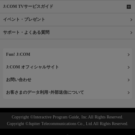
J:COM TVサービスガイド
イベント・プレゼント
サポート・よくある質問
Fun! J:COM
J:COM オフィシャルサイト
お問い合わせ
お客さまのデータ利用･外部送信について
Copyright ©Interactive Program Guide, Inc.All Rights Reserved.
Copyright ©Jupiter Telecommunications Co., Ltd.All Rights Reserved.