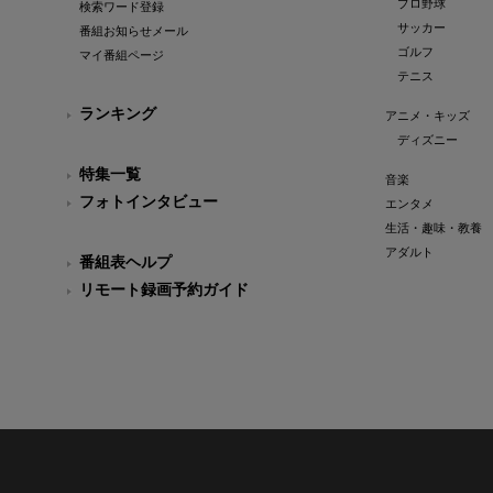
プロ野球
検索ワード登録
サッカー
番組お知らせメール
ゴルフ
マイ番組ページ
テニス
ランキング
アニメ・キッズ
ディズニー
特集一覧
音楽
フォトインタビュー
エンタメ
生活・趣味・教養
アダルト
番組表ヘルプ
リモート録画予約ガイド