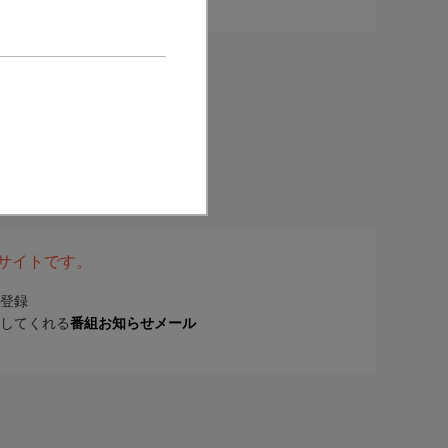
表サイトです。
登録
してくれる
番組お知らせメール