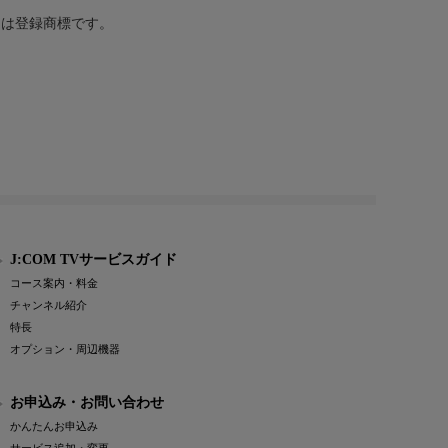
または登録商標です。
J:COM TVサービスガイド
コース案内・料金
チャンネル紹介
特長
オプション・周辺機器
お申込み・お問い合わせ
かんたんお申込み