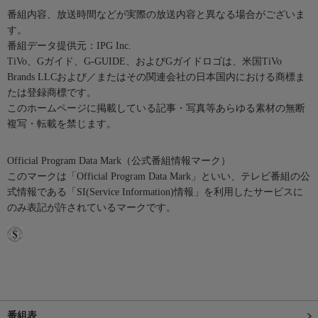
番組内容、放送時間などが実際の放送内容と異なる場合がございま
す。
番組データ提供元：IPG Inc.
TiVo、Gガイド、G-GUIDE、およびGガイドロゴは、米国TiVo
Brands LLCおよび／またはその関連会社の日本国内における商標ま
たは登録商標です。
このホームページに掲載している記事・写真等あらゆる素材の無断
複写・転載を禁じます。
Official Program Data Mark（公式番組情報マーク）
このマークは「Official Program Data Mark」といい、テレビ番組の公
式情報である「SI(Service Information)情報」を利用したサービスに
のみ表記が許されているマークです。
番組表