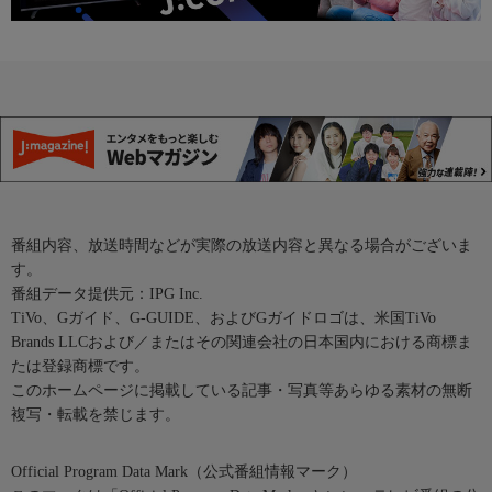
番組内容、放送時間などが実際の放送内容と異なる場合がございま
す。
番組データ提供元：IPG Inc.
TiVo、Gガイド、G-GUIDE、およびGガイドロゴは、米国TiVo
Brands LLCおよび／またはその関連会社の日本国内における商標ま
たは登録商標です。
このホームページに掲載している記事・写真等あらゆる素材の無断
複写・転載を禁じます。
Official Program Data Mark（公式番組情報マーク）