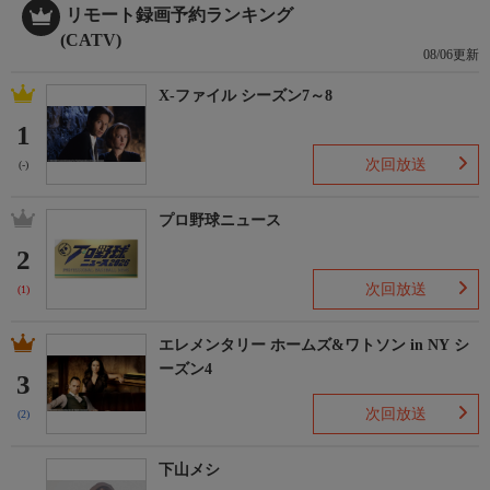
リモート録画予約ランキング
(CATV)
08/06更新
X-ファイル シーズン7～8
1
次回放送
(-)
プロ野球ニュース
2
次回放送
(1)
エレメンタリー ホームズ&ワトソン in NY シ
ーズン4
3
次回放送
(2)
下山メシ