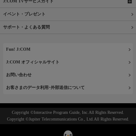
J:COM TVサービスガイド
イベント・プレゼント
サポート・よくある質問
Fun! J:COM
J:COM オフィシャルサイト
お問い合わせ
お客さまのデータ利用･外部送信について
Copyright ©Interactive Program Guide, Inc.All Rights Reserved.
Copyright ©Jupiter Telecommunications Co., Ltd.All Rights Reserved.